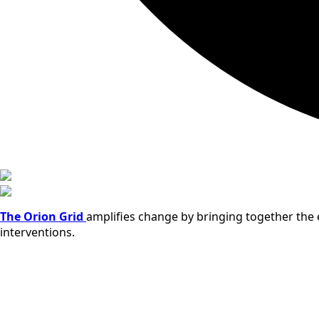
The Orion Grid
amplifies change by bringing together the e
interventions.