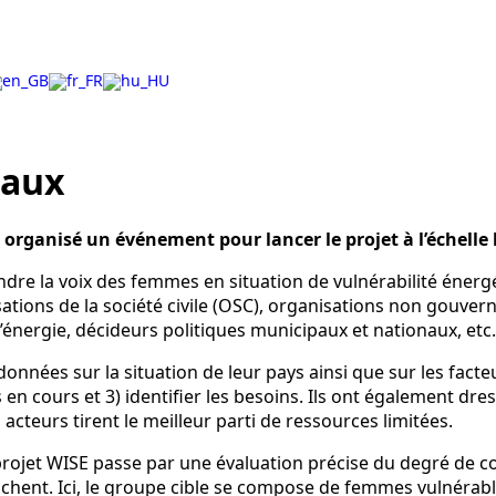
naux
organisé un événement pour lancer le projet à l’échelle 
e la voix des femmes en situation de vulnérabilité énergétiq
tions de la société civile (OSC), organisations non gouver
nergie, décideurs politiques municipaux et nationaux, etc.
 données sur la situation de leur pays ainsi que sur les fact
s en cours et 3) identifier les besoins. Ils ont également d
 acteurs tirent le meilleur parti de ressources limitées.
u projet WISE passe par une évaluation précise du degré de c
achent. Ici, le groupe cible se compose de femmes vulnérabl