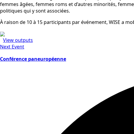
femmes âgées, femmes roms et d’autres minorités, femmes m
politiques qui y sont associées.
À raison de 10 à 15 participants par événement, WISE a mo
View outputs
Next Event
Conférence paneuropéenne