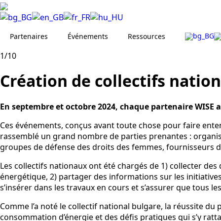
Partenaires
Événements
Ressources
1/10
Création de collectifs natio
En septembre et octobre 2024, chaque partenaire WISE a 
Ces événements, conçus avant toute chose pour faire entendr
rassemblé un grand nombre de parties prenantes : organisa
groupes de défense des droits des femmes, fournisseurs d’é
Les collectifs nationaux ont été chargés de 1) collecter des
énergétique, 2) partager des informations sur les initiative
s’insérer dans les travaux en cours et s’assurer que tous les
Comme l’a noté le collectif national bulgare, la réussite d
consommation d’énergie et des défis pratiques qui s’y ratt