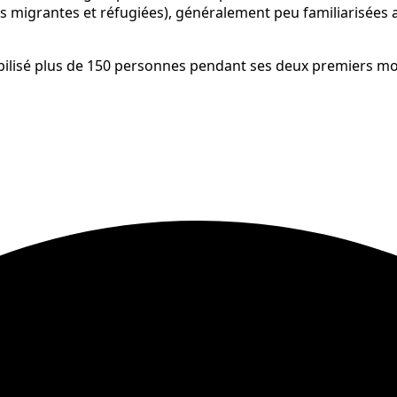
igrantes et réfugiées), généralement peu familiarisées ave
bilisé plus de 150 personnes pendant ses deux premiers moi