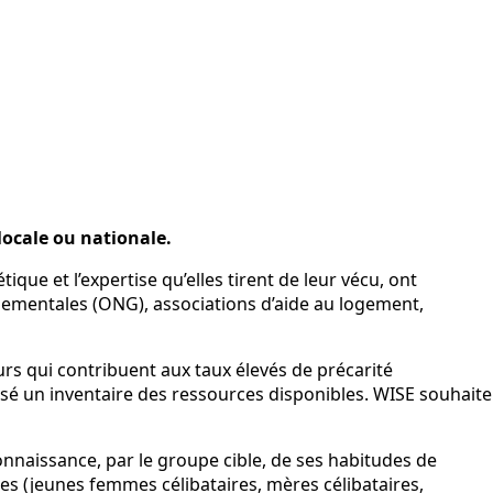
locale ou nationale.
ue et l’expertise qu’elles tirent de leur vécu, ont
nementales (ONG), associations d’aide au logement,
eurs qui contribuent aux taux élevés de précarité
ressé un inventaire des ressources disponibles. WISE souhaite
onnaissance, par le groupe cible, de ses habitudes de
es (jeunes femmes célibataires, mères célibataires,